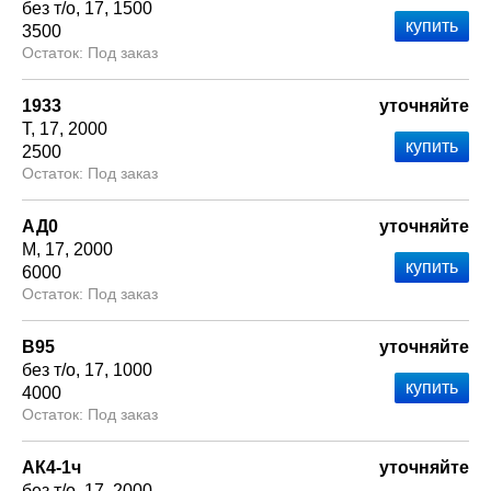
без т/о
17
1500
3500
Под заказ
1933
уточняйте
Т
17
2000
2500
Под заказ
АД0
уточняйте
М
17
2000
6000
Под заказ
В95
уточняйте
без т/о
17
1000
4000
Под заказ
АК4-1ч
уточняйте
без т/о
17
2000