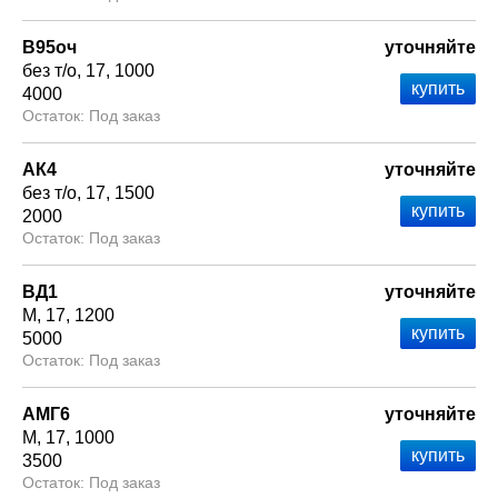
В95оч
уточняйте
без т/о
17
1000
4000
Под заказ
АК4
уточняйте
без т/о
17
1500
2000
Под заказ
ВД1
уточняйте
М
17
1200
5000
Под заказ
АМГ6
уточняйте
М
17
1000
3500
Под заказ