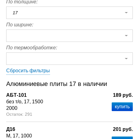
По толщине:
17
По ширине:
По термообработке:
Сбросить фильтры
Алюминиевые плиты 17 в наличии
АБТ-101
189 руб.
без т/о
17
1500
2000
291
Д16
201 руб.
М
17
1000