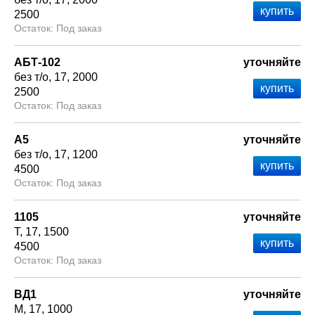
2500
Под заказ
АБТ-102
уточняйте
без т/о
17
2000
2500
Под заказ
А5
уточняйте
без т/о
17
1200
4500
Под заказ
1105
уточняйте
Т
17
1500
4500
Под заказ
ВД1
уточняйте
М
17
1000