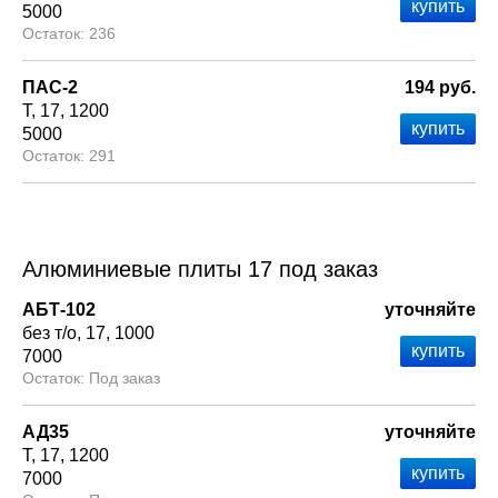
5000
236
ПАС-2
194 руб.
Т
17
1200
5000
291
Алюминиевые плиты 17 под заказ
АБТ-102
уточняйте
без т/о
17
1000
7000
Под заказ
АД35
уточняйте
Т
17
1200
7000