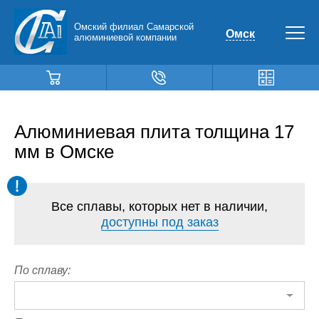
Омский филиал Самарской
Омск
алюминиевой компании
Алюминиевая плита толщина 17
мм в Омске
Все сплавы, которых нет в наличии,
доступны под заказ
По сплаву: