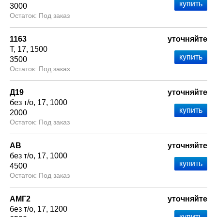
3000
Под заказ
1163
уточняйте
Т
17
1500
3500
Под заказ
Д19
уточняйте
без т/о
17
1000
2000
Под заказ
АВ
уточняйте
без т/о
17
1000
4500
Под заказ
АМГ2
уточняйте
без т/о
17
1200