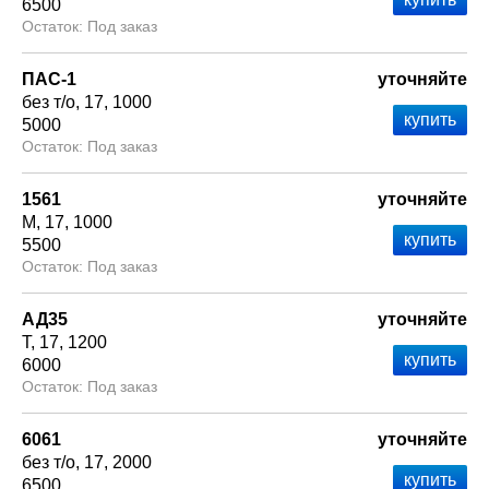
6500
Под заказ
ПАС-1
уточняйте
без т/о
17
1000
5000
Под заказ
1561
уточняйте
М
17
1000
5500
Под заказ
АД35
уточняйте
Т
17
1200
6000
Под заказ
6061
уточняйте
без т/о
17
2000
6500