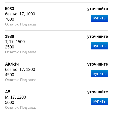
5083
уточняйте
без т/о
17
1000
7000
Под заказ
1980
уточняйте
Т
17
1500
2500
Под заказ
АК4-1ч
уточняйте
без т/о
17
1200
4500
Под заказ
А5
уточняйте
М
17
1200
5000
Под заказ