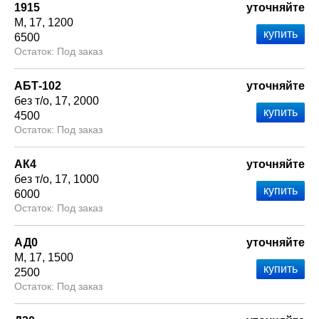
1915
уточняйте
М
17
1200
6500
Под заказ
АБТ-102
уточняйте
без т/о
17
2000
4500
Под заказ
АК4
уточняйте
без т/о
17
1000
6000
Под заказ
АД0
уточняйте
М
17
1500
2500
Под заказ