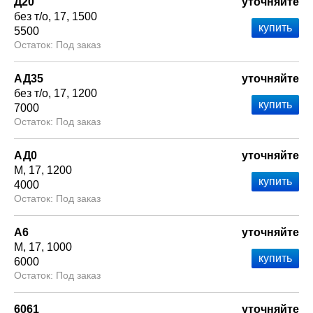
Д20
уточняйте
без т/о
17
1500
5500
Под заказ
АД35
уточняйте
без т/о
17
1200
7000
Под заказ
АД0
уточняйте
М
17
1200
4000
Под заказ
А6
уточняйте
М
17
1000
6000
Под заказ
6061
уточняйте