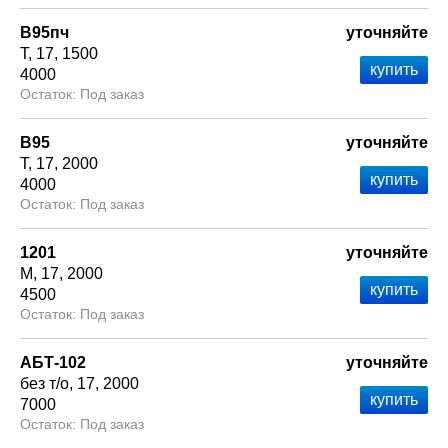
В95пч
уточняйте
Т
17
1500
4000
Под заказ
В95
уточняйте
Т
17
2000
4000
Под заказ
1201
уточняйте
М
17
2000
4500
Под заказ
АБТ-102
уточняйте
без т/о
17
2000
7000
Под заказ