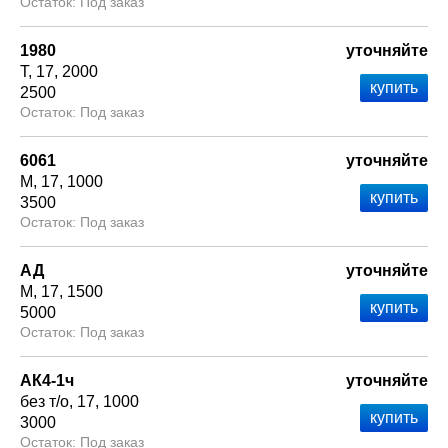
Под заказ
1980
уточняйте
Т
17
2000
2500
Под заказ
6061
уточняйте
М
17
1000
3500
Под заказ
АД
уточняйте
М
17
1500
5000
Под заказ
АК4-1ч
уточняйте
без т/о
17
1000
3000
Под заказ