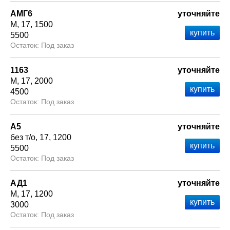
АМГ6
уточняйте
М
17
1500
5500
Под заказ
1163
уточняйте
М
17
2000
4500
Под заказ
А5
уточняйте
без т/о
17
1200
5500
Под заказ
АД1
уточняйте
М
17
1200
3000
Под заказ