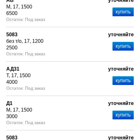
АВ
уточняйте
М
17
1500
6500
Под заказ
5083
уточняйте
без т/о
17
1200
2500
Под заказ
АД31
уточняйте
Т
17
1500
4000
Под заказ
Д1
уточняйте
М
17
1500
3000
Под заказ
5083
уточняйте