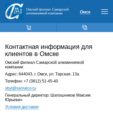
Омский филиал Самарской
Омск
алюминиевой компании
Контактная информация для
клиентов в Омске
Омский филиал Самарской алюминиевой
компании
Адрес:
644043
,
г. Омск
,
ул. Тарская, 13а
Телефон:
+7 (3812) 51-45-40
sbyt@samalco.ru
Генеральный директор: Шапошников Максим
Юрьевич
Условия доставки