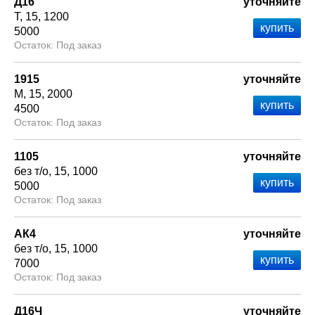
Д16
уточняйте
Т
15
1200
5000
Под заказ
1915
уточняйте
М
15
2000
4500
Под заказ
1105
уточняйте
без т/о
15
1000
5000
Под заказ
АК4
уточняйте
без т/о
15
1000
7000
Под заказ
Д16Ч
уточняйте