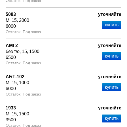
Под заказ
5083
уточняйте
М
15
2000
6000
Под заказ
АМГ2
уточняйте
без т/о
15
1500
6500
Под заказ
АБТ-102
уточняйте
М
15
1000
6000
Под заказ
1933
уточняйте
М
15
1500
3500
Под заказ