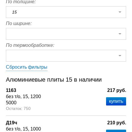
По толщине:
15
По ширине:
По термообработке:
Сбросить фильтры
Алюминиевые плиты 15 в наличии
1163
217 руб.
без т/о
15
1200
5000
750
Д19ч
210 руб.
без т/о
15
1000