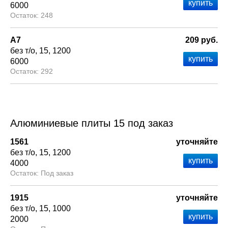
6000
248
А7
209 руб.
без т/о
15
1200
6000
292
Алюминиевые плиты 15 под заказ
1561
уточняйте
без т/о
15
1200
4000
Под заказ
1915
уточняйте
без т/о
15
1000
2000