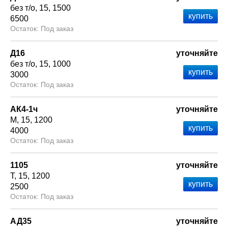
без т/о
15
1500
6500
Под заказ
Д16
уточняйте
без т/о
15
1000
3000
Под заказ
АК4-1ч
уточняйте
М
15
1200
4000
Под заказ
1105
уточняйте
Т
15
1200
2500
Под заказ
АД35
уточняйте