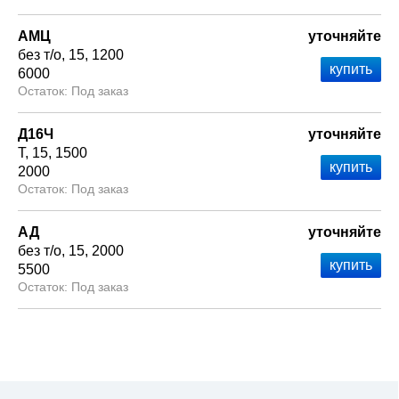
АМЦ
уточняйте
без т/о
15
1200
6000
Под заказ
Д16Ч
уточняйте
Т
15
1500
2000
Под заказ
АД
уточняйте
без т/о
15
2000
5500
Под заказ