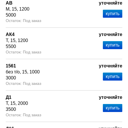
АВ
уточняйте
М
15
1200
5000
Под заказ
АК4
уточняйте
Т
15
1200
5500
Под заказ
1561
уточняйте
без т/о
15
1000
3000
Под заказ
Д1
уточняйте
Т
15
2000
3500
Под заказ