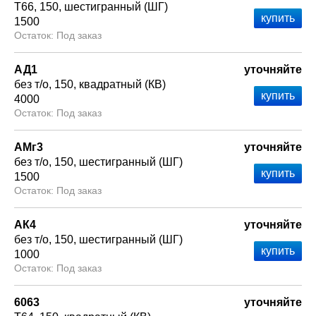
Т66
150
шестигранный (ШГ)
1500
Под заказ
АД1
уточняйте
без т/о
150
квадратный (КВ)
4000
Под заказ
АМг3
уточняйте
без т/о
150
шестигранный (ШГ)
1500
Под заказ
АК4
уточняйте
без т/о
150
шестигранный (ШГ)
1000
Под заказ
6063
уточняйте