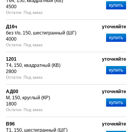
Т64
150
квадратный (КВ)
4500
Под заказ
Д16ч
уточняйте
без т/о
150
шестигранный (ШГ)
4000
Под заказ
1201
уточняйте
Т4
150
квадратный (КВ)
2800
Под заказ
АД00
уточняйте
М
150
круглый (КР)
1800
Под заказ
В96
уточняйте
Т1
150
шестигранный (ШГ)