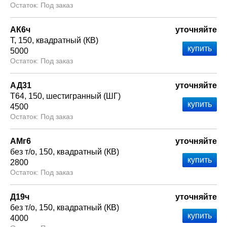
Под заказ
АК6ч
уточняйте
Т
150
квадратный (КВ)
5000
Под заказ
АД31
уточняйте
Т64
150
шестигранный (ШГ)
4500
Под заказ
АМг6
уточняйте
без т/о
150
квадратный (КВ)
2800
Под заказ
Д19ч
уточняйте
без т/о
150
квадратный (КВ)
4000