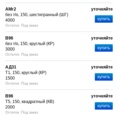
АМг2
уточняйте
без т/о
150
шестигранный (ШГ)
4000
Под заказ
В96
уточняйте
без т/о
150
круглый (КР)
3000
Под заказ
АД31
уточняйте
Т1
150
круглый (КР)
1500
Под заказ
В96
уточняйте
Т5
150
квадратный (КВ)
2000
Под заказ