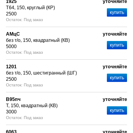
1925
уточняйте
Т64
150
круглый (КР)
2500
Под заказ
АМцС
уточняйте
без т/о
150
квадратный (КВ)
5000
Под заказ
1201
уточняйте
без т/о
150
шестигранный (ШГ)
2500
Под заказ
В95пч
уточняйте
Т
150
квадратный (КВ)
3000
Под заказ
6063
уточняйте