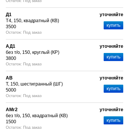
Под заказ
Д1
уточняйте
Т4
150
квадратный (КВ)
3500
Под заказ
АД1
уточняйте
без т/о
150
круглый (КР)
3800
Под заказ
АВ
уточняйте
Т
150
шестигранный (ШГ)
5000
Под заказ
АМг2
уточняйте
без т/о
150
квадратный (КВ)
1500
Под заказ