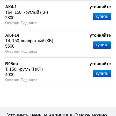
АК4-1
уточняйте
Т64
150
круглый (КР)
2800
Под заказ
АК4-1ч
уточняйте
Т4
150
квадратный (КВ)
5500
Под заказ
В95оч
уточняйте
Т
150
круглый (КР)
4000
Под заказ
Уточнить цены и наличие в Омске можно,