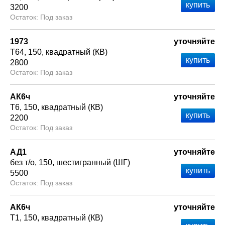
3200
Под заказ
1973
уточняйте
Т64
150
квадратный (КВ)
2800
Под заказ
АК6ч
уточняйте
Т6
150
квадратный (КВ)
2200
Под заказ
АД1
уточняйте
без т/о
150
шестигранный (ШГ)
5500
Под заказ
АК6ч
уточняйте
Т1
150
квадратный (КВ)