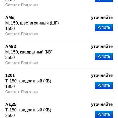
Под заказ
АМц
уточняйте
М
150
шестигранный (ШГ)
1500
Под заказ
АМг3
уточняйте
М
150
квадратный (КВ)
3500
Под заказ
1201
уточняйте
Т
150
квадратный (КВ)
1800
Под заказ
АД35
уточняйте
Т
150
квадратный (КВ)
2500