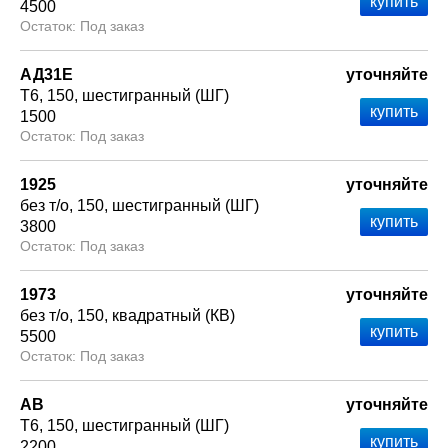
4500
Под заказ
АД31Е
уточняйте
Т6
150
шестигранный (ШГ)
1500
Под заказ
1925
уточняйте
без т/о
150
шестигранный (ШГ)
3800
Под заказ
1973
уточняйте
без т/о
150
квадратный (КВ)
5500
Под заказ
АВ
уточняйте
Т6
150
шестигранный (ШГ)
2200