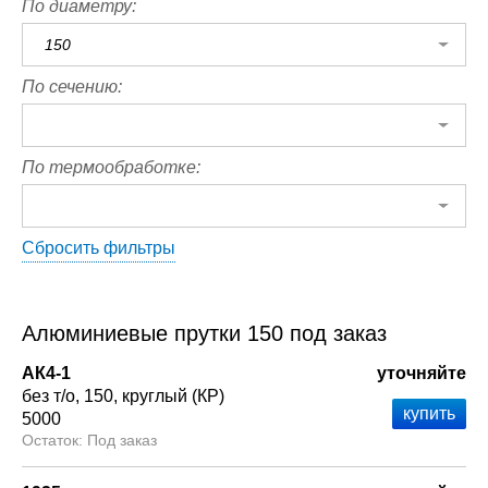
По диаметру:
150
По сечению:
По термообработке:
Сбросить фильтры
Алюминиевые прутки 150 под заказ
АК4-1
уточняйте
без т/о
150
круглый (КР)
5000
Под заказ