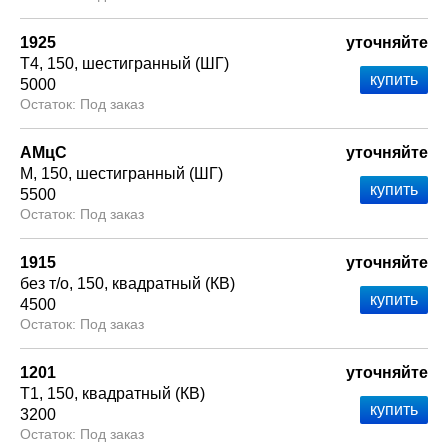
1925
уточняйте
Т4
150
шестигранный (ШГ)
5000
Под заказ
АМцС
уточняйте
М
150
шестигранный (ШГ)
5500
Под заказ
1915
уточняйте
без т/о
150
квадратный (КВ)
4500
Под заказ
1201
уточняйте
Т1
150
квадратный (КВ)
3200
Под заказ