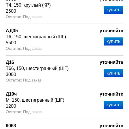
Т4
150
круглый (КР)
2500
Под заказ
АД35
уточняйте
Т6
150
шестигранный (ШГ)
5500
Под заказ
Д16
уточняйте
Т66
150
шестигранный (ШГ)
3000
Под заказ
Д19ч
уточняйте
М
150
шестигранный (ШГ)
1200
Под заказ
6063
уточняйте