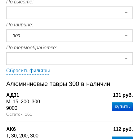
По высоте:
По ширине:
300
По термообработке:
Сбросить фильтры
Алюминиевые тавры 300 в наличии
АД31
131 руб.
М
15
200
300
9000
161
АК6
112 руб.
Т
30
200
300