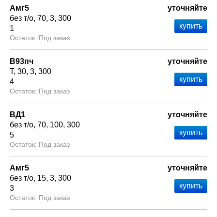
Амг5
уточняйте
без т/о
70
3
300
1
Под заказ
В93пч
уточняйте
Т
30
3
300
4
Под заказ
ВД1
уточняйте
без т/о
70
100
300
5
Под заказ
Амг5
уточняйте
без т/о
15
3
300
3
Под заказ