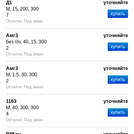
Д1
уточняйте
М
15
200
300
7
Под заказ
Амг3
уточняйте
без т/о
40
15
300
2
Под заказ
Амг3
уточняйте
М
1.5
30
300
2
Под заказ
1163
уточняйте
М
40
300
300
4
Под заказ