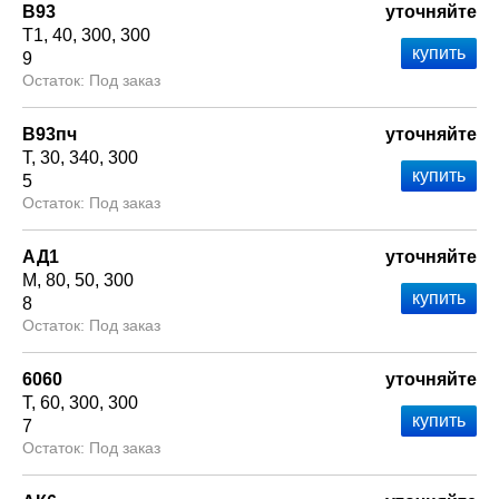
В93
уточняйте
Т1
40
300
300
9
Под заказ
В93пч
уточняйте
Т
30
340
300
5
Под заказ
АД1
уточняйте
М
80
50
300
8
Под заказ
6060
уточняйте
Т
60
300
300
7
Под заказ