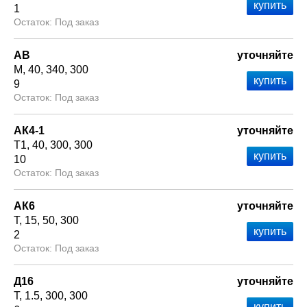
1
Под заказ
АВ
уточняйте
М
40
340
300
9
Под заказ
АК4-1
уточняйте
Т1
40
300
300
10
Под заказ
АК6
уточняйте
Т
15
50
300
2
Под заказ
Д16
уточняйте
Т
1.5
300
300