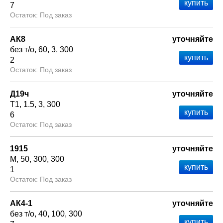
7
Под заказ
АК8
уточняйте
без т/о
60
3
300
2
Под заказ
Д19ч
уточняйте
Т1
1.5
3
300
6
Под заказ
1915
уточняйте
М
50
300
300
1
Под заказ
АК4-1
уточняйте
без т/о
40
100
300