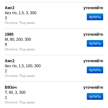
Амг2
уточняйте
без т/о
1.5
3
300
3
Под заказ
1980
уточняйте
М
80
200
300
9
Под заказ
Амг2
уточняйте
без т/о
1.5
100
300
2
Под заказ
В93оч
уточняйте
Т
40
3
300
1
Под заказ