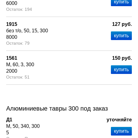
6000
194
1915
127 руб.
без т/о
50
15
300
8000
79
1561
150 руб.
М
60
3
300
2000
51
Алюминиевые тавры 300 под заказ
Д1
уточняйте
М
50
340
300
5