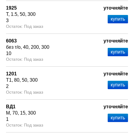
1925
уточняйте
Т
1.5
50
300
3
Под заказ
6063
уточняйте
без т/о
40
200
300
10
Под заказ
1201
уточняйте
Т1
80
50
300
2
Под заказ
ВД1
уточняйте
М
70
15
300
1
Под заказ