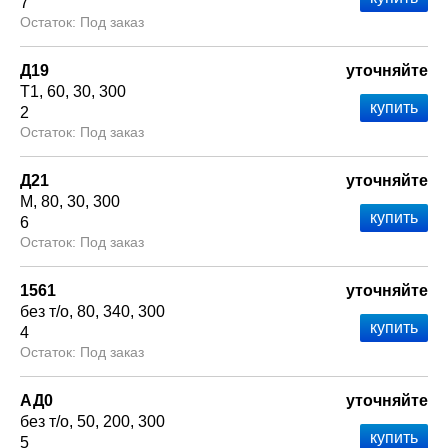
7
Под заказ
Д19
уточняйте
Т1
60
30
300
2
Под заказ
Д21
уточняйте
М
80
30
300
6
Под заказ
1561
уточняйте
без т/о
80
340
300
4
Под заказ
АД0
уточняйте
без т/о
50
200
300
5