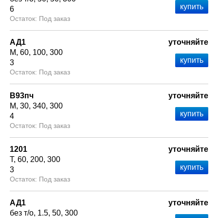
6
Под заказ
АД1
уточняйте
М
60
100
300
3
Под заказ
В93пч
уточняйте
М
30
340
300
4
Под заказ
1201
уточняйте
Т
60
200
300
3
Под заказ
АД1
уточняйте
без т/о
1.5
50
300