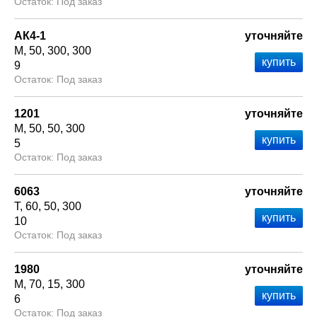
Под заказ
АК4-1
уточняйте
М
50
300
300
9
Под заказ
1201
уточняйте
М
50
50
300
5
Под заказ
6063
уточняйте
Т
60
50
300
10
Под заказ
1980
уточняйте
М
70
15
300
6
Под заказ