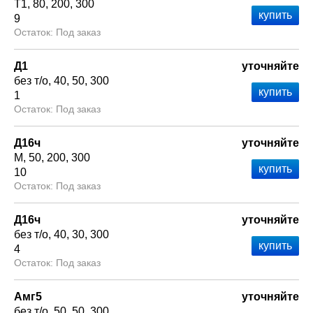
Т1
80
200
300
9
Под заказ
Д1
уточняйте
без т/о
40
50
300
1
Под заказ
Д16ч
уточняйте
М
50
200
300
10
Под заказ
Д16ч
уточняйте
без т/о
40
30
300
4
Под заказ
Амг5
уточняйте
без т/о
50
50
300