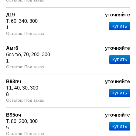
Под заказ
Д19
уточняйте
Т
60
340
300
1
Под заказ
Амг6
уточняйте
без т/о
70
200
300
1
Под заказ
В93пч
уточняйте
Т1
40
30
300
8
Под заказ
В95оч
уточняйте
Т
80
200
300
5
Под заказ