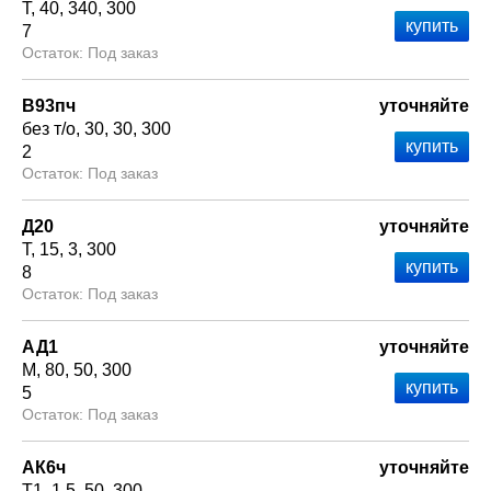
Т
40
340
300
7
Под заказ
В93пч
уточняйте
без т/о
30
30
300
2
Под заказ
Д20
уточняйте
Т
15
3
300
8
Под заказ
АД1
уточняйте
М
80
50
300
5
Под заказ
АК6ч
уточняйте
Т1
1.5
50
300