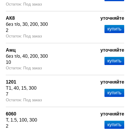
Под заказ
АК8
уточняйте
без т/о
30
200
300
2
Под заказ
Амц
уточняйте
без т/о
40
200
300
10
Под заказ
1201
уточняйте
Т1
40
15
300
7
Под заказ
6060
уточняйте
Т
1.5
100
300
2