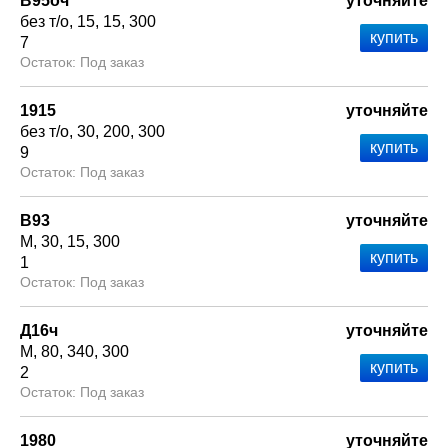
В95оч
уточняйте
без т/о
15
15
300
7
Под заказ
1915
уточняйте
без т/о
30
200
300
9
Под заказ
В93
уточняйте
М
30
15
300
1
Под заказ
Д16ч
уточняйте
М
80
340
300
2
Под заказ
1980
уточняйте