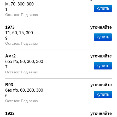
М
70
300
300
1
Под заказ
1973
уточняйте
Т1
60
15
300
9
Под заказ
Амг2
уточняйте
без т/о
80
300
300
7
Под заказ
В93
уточняйте
без т/о
60
200
300
6
Под заказ
1933
уточняйте