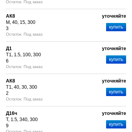
Под заказ
АК8
уточняйте
М
40
15
300
3
Под заказ
Д1
уточняйте
Т1
1.5
100
300
6
Под заказ
АК8
уточняйте
Т1
40
30
300
2
Под заказ
Д16ч
уточняйте
Т
1.5
340
300
9
Под заказ