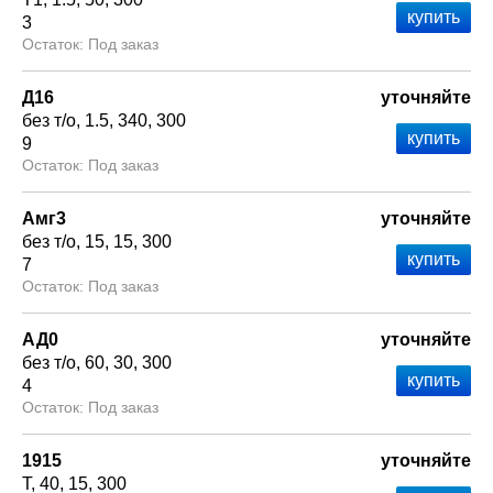
3
Под заказ
Д16
уточняйте
без т/о
1.5
340
300
9
Под заказ
Амг3
уточняйте
без т/о
15
15
300
7
Под заказ
АД0
уточняйте
без т/о
60
30
300
4
Под заказ
1915
уточняйте
Т
40
15
300