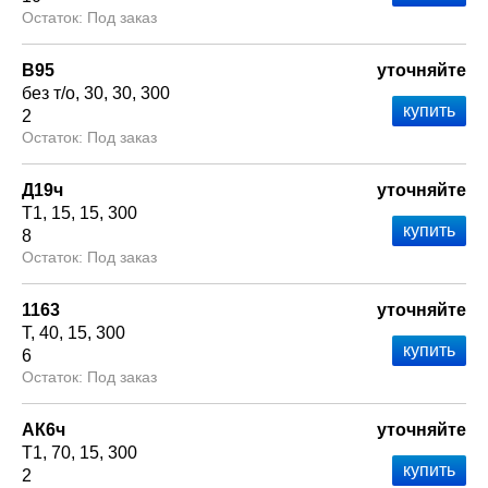
Под заказ
В95
уточняйте
без т/о
30
30
300
2
Под заказ
Д19ч
уточняйте
Т1
15
15
300
8
Под заказ
1163
уточняйте
Т
40
15
300
6
Под заказ
АК6ч
уточняйте
Т1
70
15
300
2