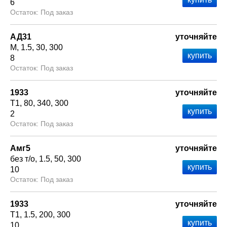
6
Под заказ
АД31
уточняйте
М
1.5
30
300
8
Под заказ
1933
уточняйте
Т1
80
340
300
2
Под заказ
Амг5
уточняйте
без т/о
1.5
50
300
10
Под заказ
1933
уточняйте
Т1
1.5
200
300
10