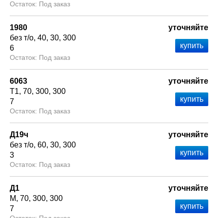
Под заказ
1980
уточняйте
без т/о
40
30
300
6
Под заказ
6063
уточняйте
Т1
70
300
300
7
Под заказ
Д19ч
уточняйте
без т/о
60
30
300
3
Под заказ
Д1
уточняйте
М
70
300
300
7