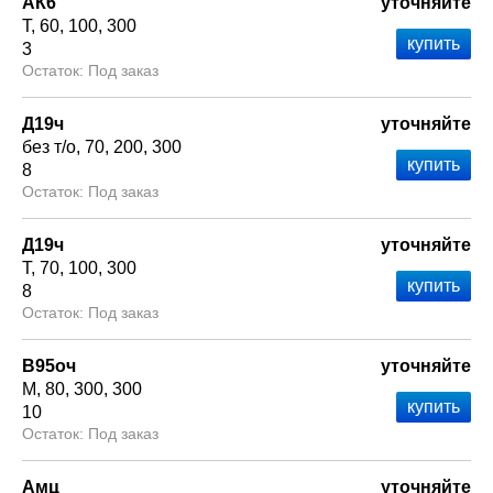
АК6
уточняйте
Т
60
100
300
3
Под заказ
Д19ч
уточняйте
без т/о
70
200
300
8
Под заказ
Д19ч
уточняйте
Т
70
100
300
8
Под заказ
В95оч
уточняйте
М
80
300
300
10
Под заказ
Амц
уточняйте