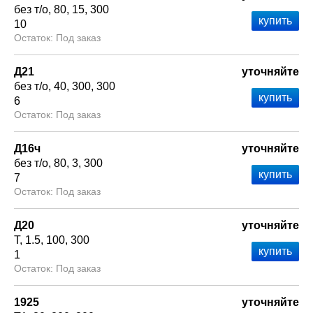
без т/о
80
15
300
10
Под заказ
Д21
уточняйте
без т/о
40
300
300
6
Под заказ
Д16ч
уточняйте
без т/о
80
3
300
7
Под заказ
Д20
уточняйте
Т
1.5
100
300
1
Под заказ
1925
уточняйте