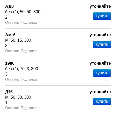
АД0
уточняйте
без т/о
50
50
300
2
Под заказ
Амг6
уточняйте
М
50
15
300
3
Под заказ
1980
уточняйте
без т/о
70
3
300
3
Под заказ
Д16
уточняйте
М
50
30
300
1
Под заказ