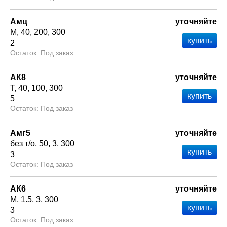
Амц
уточняйте
М
40
200
300
2
Под заказ
АК8
уточняйте
Т
40
100
300
5
Под заказ
Амг5
уточняйте
без т/о
50
3
300
3
Под заказ
АК6
уточняйте
М
1.5
3
300
3
Под заказ