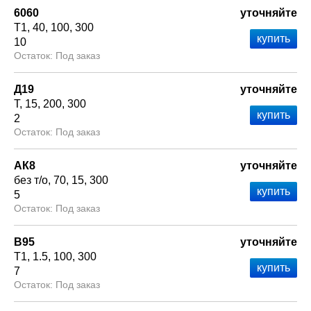
6060
уточняйте
Т1
40
100
300
10
Под заказ
Д19
уточняйте
Т
15
200
300
2
Под заказ
АК8
уточняйте
без т/о
70
15
300
5
Под заказ
В95
уточняйте
Т1
1.5
100
300
7
Под заказ