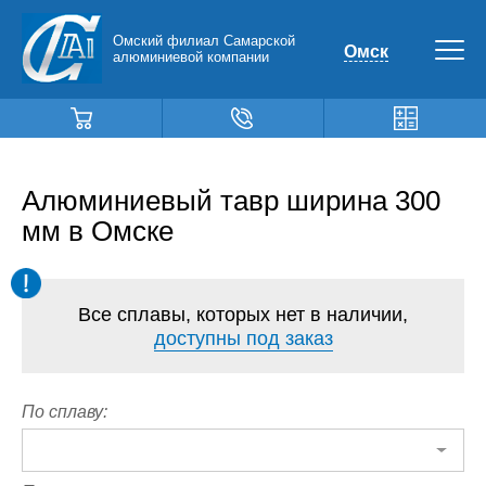
Омский филиал Самарской
Омск
алюминиевой компании
Алюминиевый тавр ширина 300
мм в Омске
Все сплавы, которых нет в наличии,
доступны под заказ
По сплаву: