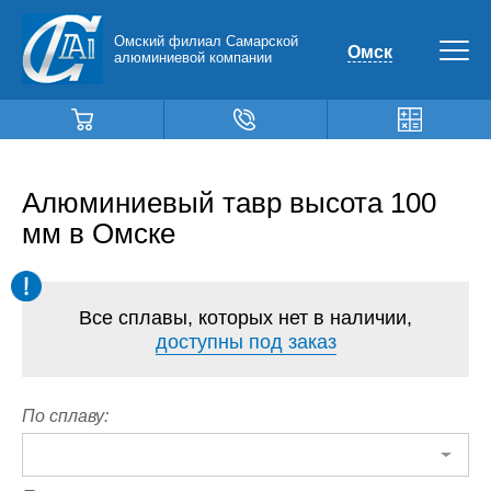
Омский филиал Самарской
Омск
алюминиевой компании
Алюминиевый тавр высота 100
мм в Омске
Все сплавы, которых нет в наличии,
доступны под заказ
По сплаву: