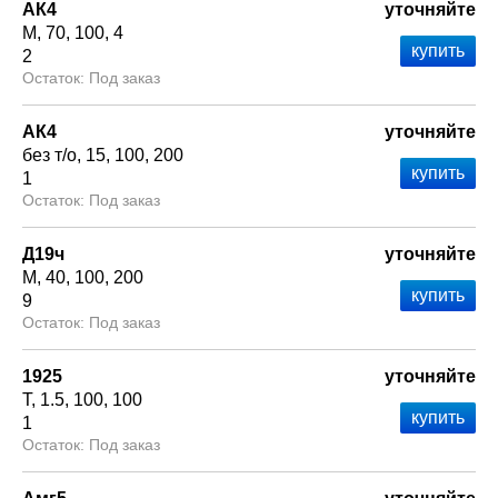
АК4
уточняйте
М
70
100
4
2
Под заказ
АК4
уточняйте
без т/о
15
100
200
1
Под заказ
Д19ч
уточняйте
М
40
100
200
9
Под заказ
1925
уточняйте
Т
1.5
100
100
1
Под заказ