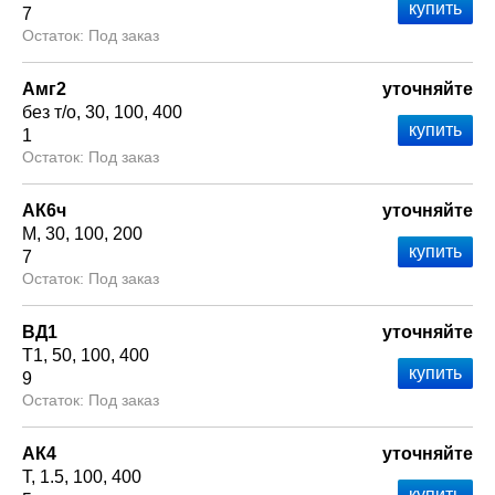
7
Под заказ
Амг2
уточняйте
без т/о
30
100
400
1
Под заказ
АК6ч
уточняйте
М
30
100
200
7
Под заказ
ВД1
уточняйте
Т1
50
100
400
9
Под заказ
АК4
уточняйте
Т
1.5
100
400