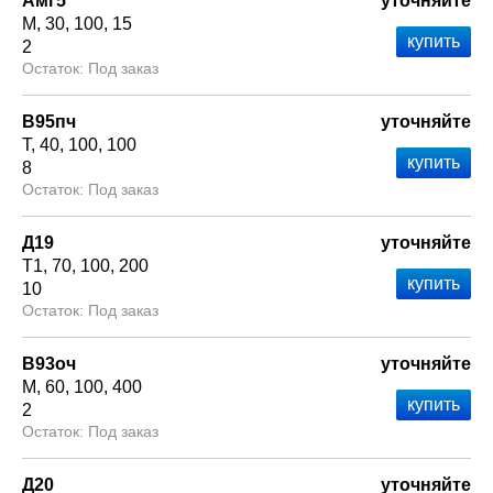
Амг5
уточняйте
М
30
100
15
2
Под заказ
В95пч
уточняйте
Т
40
100
100
8
Под заказ
Д19
уточняйте
Т1
70
100
200
10
Под заказ
В93оч
уточняйте
М
60
100
400
2
Под заказ
Д20
уточняйте