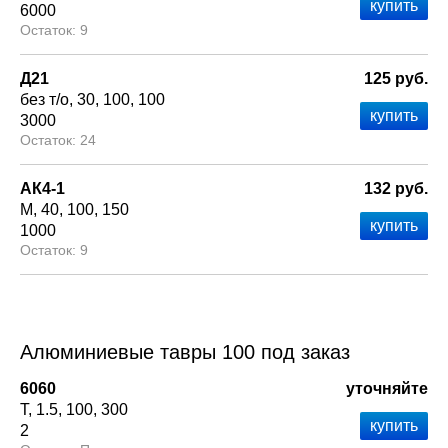
6000
9
Д21
125 руб.
без т/о
30
100
100
3000
24
АК4-1
132 руб.
М
40
100
150
1000
9
Алюминиевые тавры 100 под заказ
6060
уточняйте
Т
1.5
100
300
2