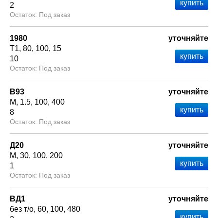
2
Под заказ
1980
уточняйте
Т1
80
100
15
10
Под заказ
В93
уточняйте
М
1.5
100
400
8
Под заказ
Д20
уточняйте
М
30
100
200
1
Под заказ
ВД1
уточняйте
без т/о
60
100
480