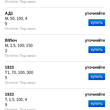
Под заказ
АД1
уточняйте
М
50
100
4
9
Под заказ
В95оч
уточняйте
М
1.5
100
150
3
Под заказ
1933
уточняйте
Т1
70
100
300
5
Под заказ
1933
уточняйте
Т
1.5
100
4
9
Под заказ