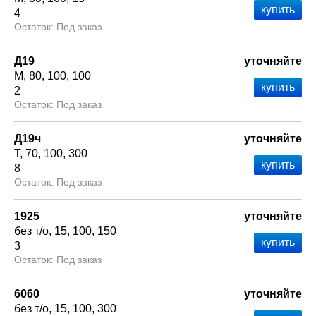
4
Под заказ
Д19
уточняйте
М
80
100
100
2
Под заказ
Д19ч
уточняйте
Т
70
100
300
8
Под заказ
1925
уточняйте
без т/о
15
100
150
3
Под заказ
6060
уточняйте
без т/о
15
100
300