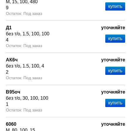
М
15
100
480
9
Под заказ
Д1
уточняйте
без т/о
1.5
100
100
4
Под заказ
АК6ч
уточняйте
без т/о
1.5
100
4
2
Под заказ
В95оч
уточняйте
без т/о
30
100
100
1
Под заказ
6060
уточняйте
М
80
100
15