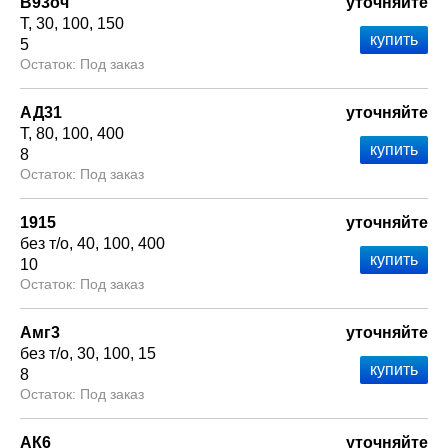
В93оч
уточняйте
Т
30
100
150
5
Под заказ
АД31
уточняйте
Т
80
100
400
8
Под заказ
1915
уточняйте
без т/о
40
100
400
10
Под заказ
Амг3
уточняйте
без т/о
30
100
15
8
Под заказ
АК6
уточняйте