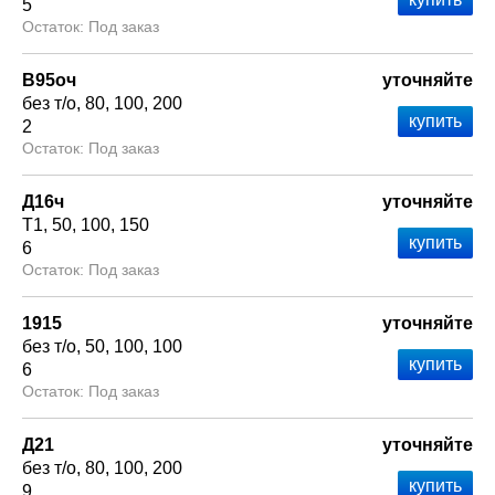
5
Под заказ
В95оч
уточняйте
без т/о
80
100
200
2
Под заказ
Д16ч
уточняйте
Т1
50
100
150
6
Под заказ
1915
уточняйте
без т/о
50
100
100
6
Под заказ
Д21
уточняйте
без т/о
80
100
200
9