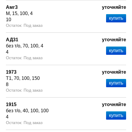
Амг3
уточняйте
М
15
100
4
10
Под заказ
АД31
уточняйте
без т/о
70
100
4
4
Под заказ
1973
уточняйте
Т1
70
100
150
8
Под заказ
1915
уточняйте
без т/о
40
100
100
4
Под заказ