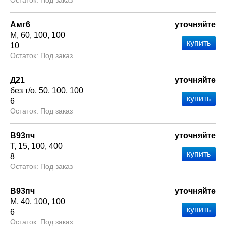
Под заказ
Амг6
уточняйте
М
60
100
100
10
Под заказ
Д21
уточняйте
без т/о
50
100
100
6
Под заказ
В93пч
уточняйте
Т
15
100
400
8
Под заказ
В93пч
уточняйте
М
40
100
100
6
Под заказ