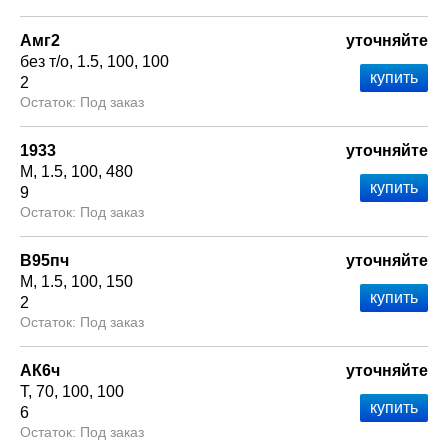
Амг2
уточняйте
без т/о
1.5
100
100
2
Под заказ
1933
уточняйте
М
1.5
100
480
9
Под заказ
В95пч
уточняйте
М
1.5
100
150
2
Под заказ
АК6ч
уточняйте
Т
70
100
100
6
Под заказ