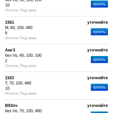
10
Под заказ
1561
уточняйте
М
60
100
480
6
Под заказ
Амг3
уточняйте
без т/о
40
100
100
2
Под заказ
1163
уточняйте
Т
70
100
480
10
Под заказ
В93пч
уточняйте
без т/о
70
100
480