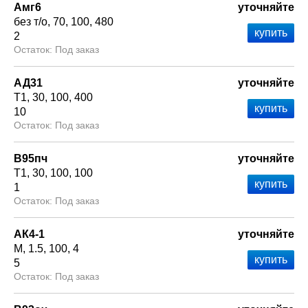
Амг6
уточняйте
без т/о
70
100
480
2
Под заказ
АД31
уточняйте
Т1
30
100
400
10
Под заказ
В95пч
уточняйте
Т1
30
100
100
1
Под заказ
АК4-1
уточняйте
М
1.5
100
4
5
Под заказ