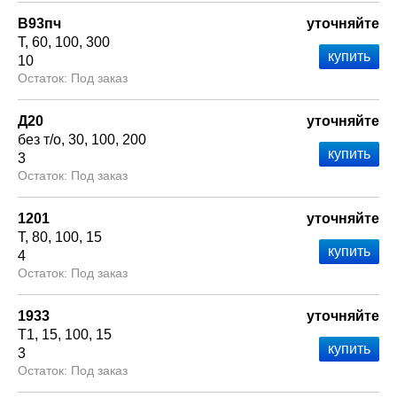
В93пч
уточняйте
Т
60
100
300
10
Под заказ
Д20
уточняйте
без т/о
30
100
200
3
Под заказ
1201
уточняйте
Т
80
100
15
4
Под заказ
1933
уточняйте
Т1
15
100
15
3
Под заказ