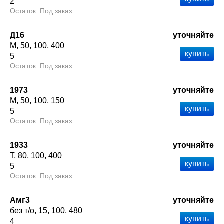
2
Под заказ
Д16
уточняйте
М
50
100
400
5
Под заказ
1973
уточняйте
М
50
100
150
5
Под заказ
1933
уточняйте
Т
80
100
400
5
Под заказ
Амг3
уточняйте
без т/о
15
100
480
4