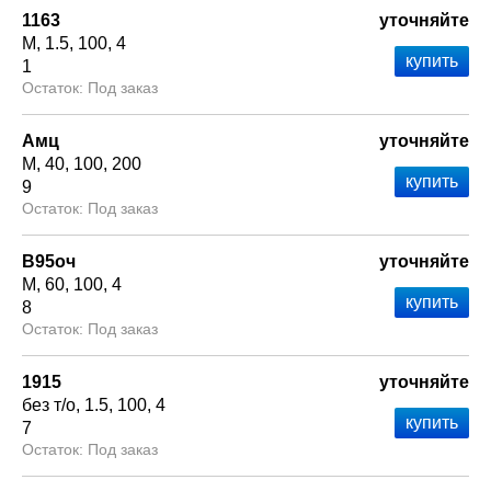
1163
уточняйте
М
1.5
100
4
1
Под заказ
Амц
уточняйте
М
40
100
200
9
Под заказ
В95оч
уточняйте
М
60
100
4
8
Под заказ
1915
уточняйте
без т/о
1.5
100
4
7
Под заказ