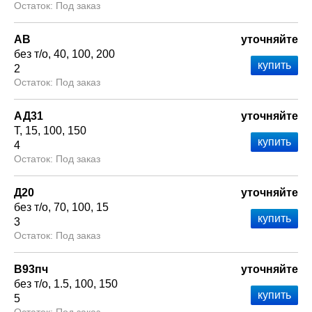
Под заказ
АВ
уточняйте
без т/о
40
100
200
2
Под заказ
АД31
уточняйте
Т
15
100
150
4
Под заказ
Д20
уточняйте
без т/о
70
100
15
3
Под заказ
В93пч
уточняйте
без т/о
1.5
100
150
5