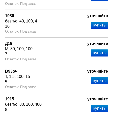
Под заказ
1980
уточняйте
без т/о
40
100
4
10
Под заказ
Д19
уточняйте
М
80
100
100
7
Под заказ
В93оч
уточняйте
Т
1.5
100
15
5
Под заказ
1915
уточняйте
без т/о
80
100
400
8