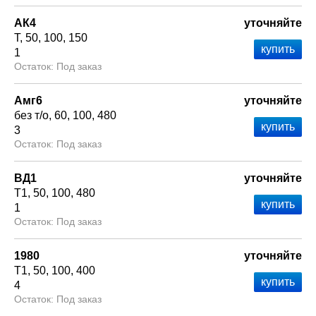
АК4
уточняйте
Т
50
100
150
1
Под заказ
Амг6
уточняйте
без т/о
60
100
480
3
Под заказ
ВД1
уточняйте
Т1
50
100
480
1
Под заказ
1980
уточняйте
Т1
50
100
400
4
Под заказ