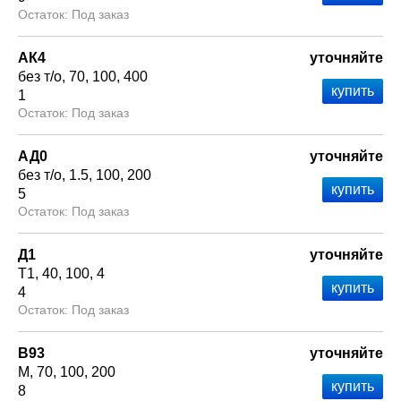
Под заказ
АК4
уточняйте
без т/о
70
100
400
1
Под заказ
АД0
уточняйте
без т/о
1.5
100
200
5
Под заказ
Д1
уточняйте
Т1
40
100
4
4
Под заказ
В93
уточняйте
М
70
100
200
8