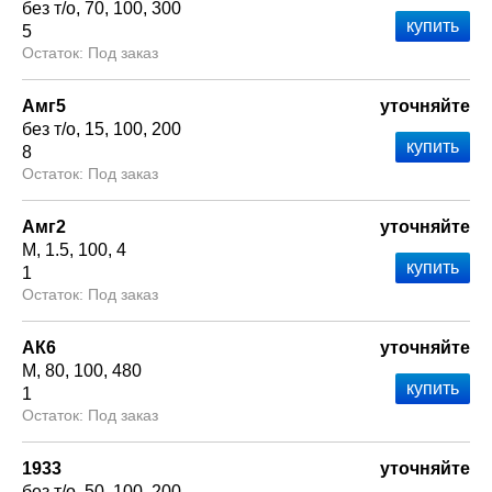
без т/о
70
100
300
5
Под заказ
Амг5
уточняйте
без т/о
15
100
200
8
Под заказ
Амг2
уточняйте
М
1.5
100
4
1
Под заказ
АК6
уточняйте
М
80
100
480
1
Под заказ
1933
уточняйте
без т/о
50
100
200