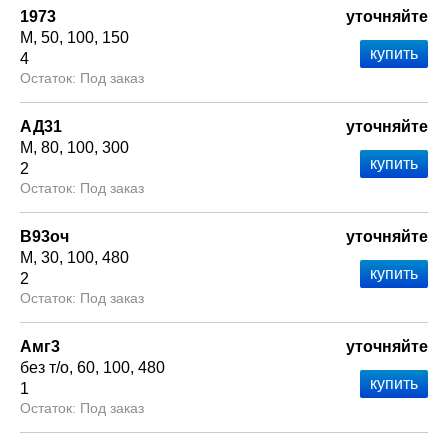
1973
уточняйте
М
50
100
150
4
Под заказ
АД31
уточняйте
М
80
100
300
2
Под заказ
В93оч
уточняйте
М
30
100
480
2
Под заказ
Амг3
уточняйте
без т/о
60
100
480
1
Под заказ