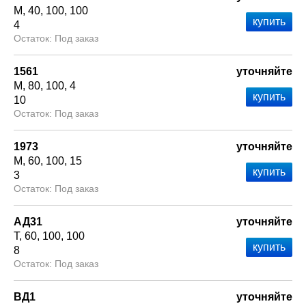
М
40
100
100
4
Под заказ
1561
уточняйте
М
80
100
4
10
Под заказ
1973
уточняйте
М
60
100
15
3
Под заказ
АД31
уточняйте
Т
60
100
100
8
Под заказ
ВД1
уточняйте