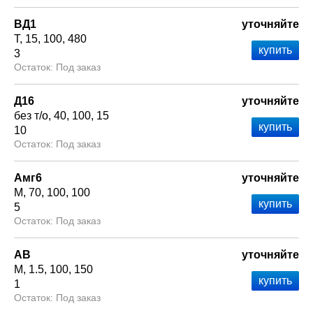
ВД1
уточняйте
Т
15
100
480
3
Под заказ
Д16
уточняйте
без т/о
40
100
15
10
Под заказ
Амг6
уточняйте
М
70
100
100
5
Под заказ
АВ
уточняйте
М
1.5
100
150
1
Под заказ