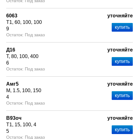
Под заказ
6063
уточняйте
Т1
60
100
100
9
Под заказ
Д16
уточняйте
Т
80
100
400
6
Под заказ
Амг5
уточняйте
М
1.5
100
150
4
Под заказ
В93оч
уточняйте
Т1
15
100
4
5
Под заказ