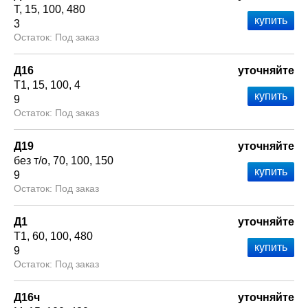
Т
15
100
480
3
Под заказ
Д16
уточняйте
Т1
15
100
4
9
Под заказ
Д19
уточняйте
без т/о
70
100
150
9
Под заказ
Д1
уточняйте
Т1
60
100
480
9
Под заказ
Д16ч
уточняйте