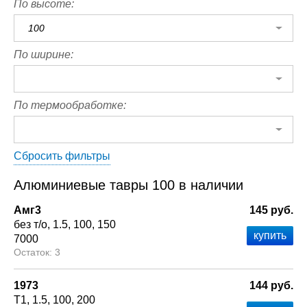
По высоте:
100
По ширине:
По термообработке:
Сбросить фильтры
Алюминиевые тавры 100 в наличии
Амг3
145 руб.
без т/о
1.5
100
150
7000
3
1973
144 руб.
Т1
1.5
100
200