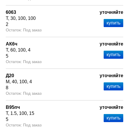
6063
уточняйте
Т
30
100
100
2
Под заказ
АК6ч
уточняйте
Т
60
100
4
5
Под заказ
Д20
уточняйте
М
40
100
4
8
Под заказ
В95пч
уточняйте
Т
1.5
100
15
5
Под заказ