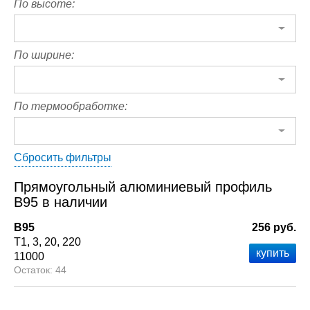
По высоте:
По ширине:
По термообработке:
Сбросить фильтры
Прямоугольный алюминиевый профиль
В95 в наличии
В95
256 руб.
Т1
3
20
220
11000
44