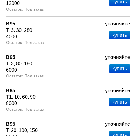
12000
Под заказ
В95
уточняйте
Т
3
30
280
4000
Под заказ
В95
уточняйте
Т
3
80
180
6000
Под заказ
В95
уточняйте
Т1
10
60
90
8000
Под заказ
В95
уточняйте
Т
20
100
150