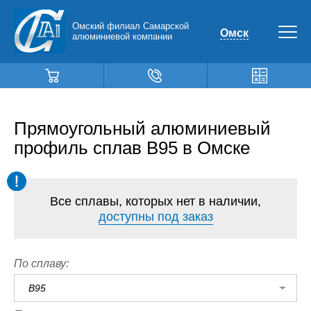
Омский филиал Самарской
Омск
алюминиевой компании
Прямоугольный алюминиевый
профиль сплав В95 в Омске
Все сплавы, которых нет в наличии,
доступны под заказ
По сплаву:
В95