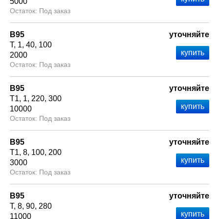
5000
Под заказ
В95
уточняйте
Т
1
40
100
2000
Под заказ
В95
уточняйте
Т1
1
220
300
10000
Под заказ
В95
уточняйте
Т1
8
100
200
3000
Под заказ
В95
уточняйте
Т
8
90
280
11000