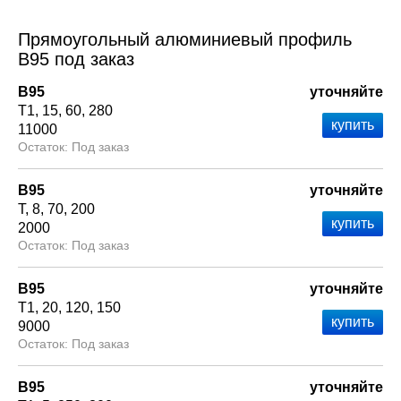
Прямоугольный алюминиевый профиль
В95 под заказ
В95
уточняйте
Т1
15
60
280
11000
Под заказ
В95
уточняйте
Т
8
70
200
2000
Под заказ
В95
уточняйте
Т1
20
120
150
9000
Под заказ
В95
уточняйте