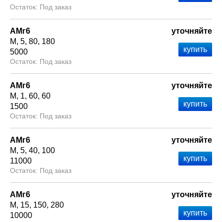
Под заказ
АМг6
уточняйте
М
5
80
180
5000
Под заказ
АМг6
уточняйте
М
1
60
60
1500
Под заказ
АМг6
уточняйте
М
5
40
100
11000
Под заказ
АМг6
уточняйте
М
15
150
280
10000