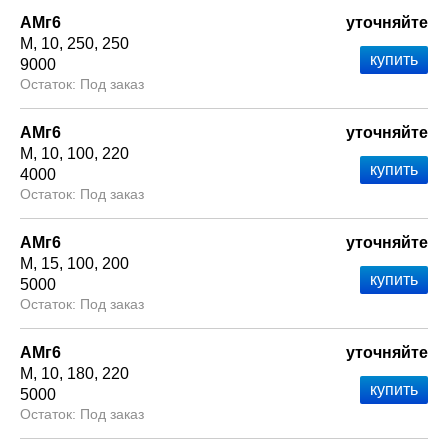
АМг6
уточняйте
М
10
250
250
9000
Под заказ
АМг6
уточняйте
М
10
100
220
4000
Под заказ
АМг6
уточняйте
М
15
100
200
5000
Под заказ
АМг6
уточняйте
М
10
180
220
5000
Под заказ