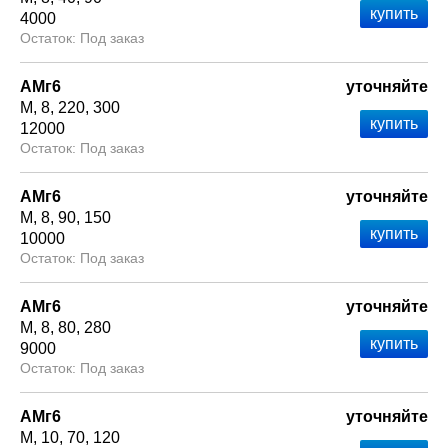
4000
Под заказ
АМг6
уточняйте
М
8
220
300
12000
Под заказ
АМг6
уточняйте
М
8
90
150
10000
Под заказ
АМг6
уточняйте
М
8
80
280
9000
Под заказ
АМг6
уточняйте
М
10
70
120