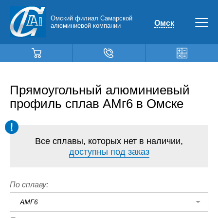
Омский филиал Самарской
Омск
алюминиевой компании
Прямоугольный алюминиевый
профиль сплав АМг6 в Омске
Все сплавы, которых нет в наличии,
доступны под заказ
По сплаву:
АМГ6