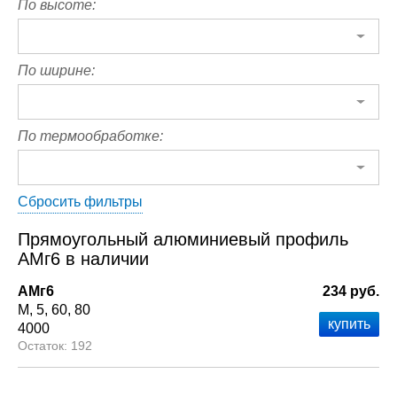
По высоте:
По ширине:
По термообработке:
Сбросить фильтры
Прямоугольный алюминиевый профиль
АМг6 в наличии
АМг6
234 руб.
М
5
60
80
4000
192