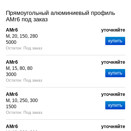
Прямоугольный алюминиевый профиль
АМг6 под заказ
АМг6
уточняйте
М
20
150
280
5000
Под заказ
АМг6
уточняйте
М
15
80
80
3000
Под заказ
АМг6
уточняйте
М
10
250
300
1500
Под заказ
АМг6
уточняйте