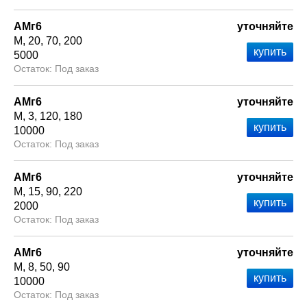
АМг6
уточняйте
М
20
70
200
5000
Под заказ
АМг6
уточняйте
М
3
120
180
10000
Под заказ
АМг6
уточняйте
М
15
90
220
2000
Под заказ
АМг6
уточняйте
М
8
50
90
10000
Под заказ