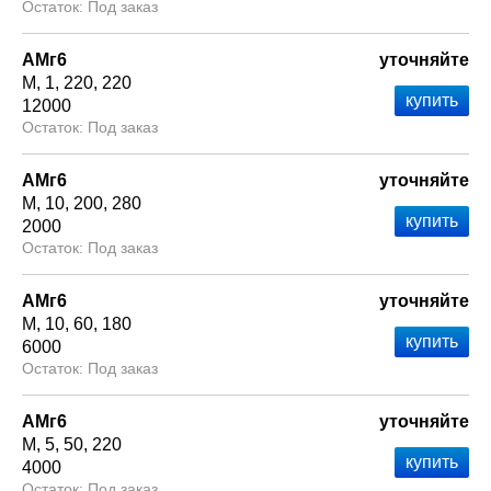
Под заказ
АМг6
уточняйте
М
1
220
220
12000
Под заказ
АМг6
уточняйте
М
10
200
280
2000
Под заказ
АМг6
уточняйте
М
10
60
180
6000
Под заказ
АМг6
уточняйте
М
5
50
220
4000
Под заказ