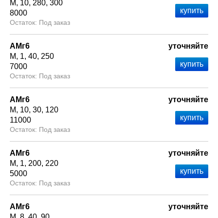
М
10
280
300
8000
Под заказ
АМг6
уточняйте
М
1
40
250
7000
Под заказ
АМг6
уточняйте
М
10
30
120
11000
Под заказ
АМг6
уточняйте
М
1
200
220
5000
Под заказ
АМг6
уточняйте
М
8
40
90