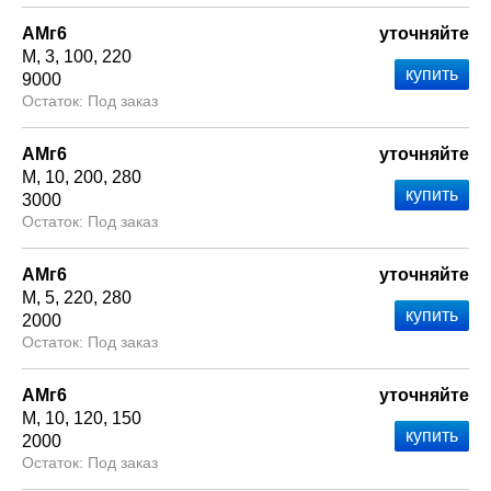
АМг6
уточняйте
М
3
100
220
9000
Под заказ
АМг6
уточняйте
М
10
200
280
3000
Под заказ
АМг6
уточняйте
М
5
220
280
2000
Под заказ
АМг6
уточняйте
М
10
120
150
2000
Под заказ