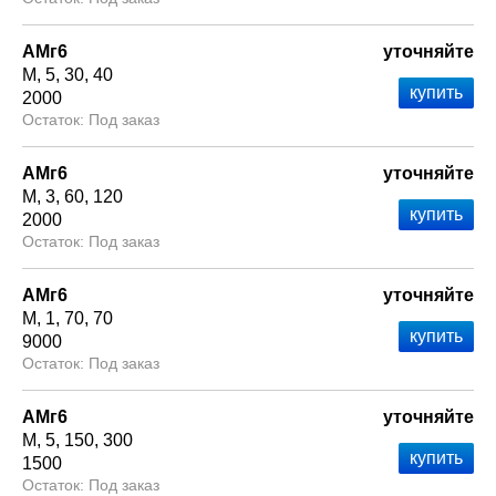
АМг6
уточняйте
М
5
30
40
2000
Под заказ
АМг6
уточняйте
М
3
60
120
2000
Под заказ
АМг6
уточняйте
М
1
70
70
9000
Под заказ
АМг6
уточняйте
М
5
150
300
1500
Под заказ