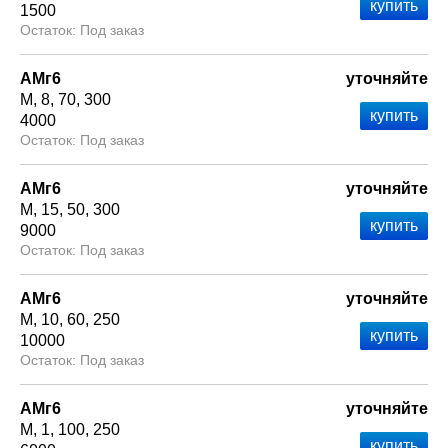
1500
Под заказ
АМг6
уточняйте
М
8
70
300
4000
Под заказ
АМг6
уточняйте
М
15
50
300
9000
Под заказ
АМг6
уточняйте
М
10
60
250
10000
Под заказ
АМг6
уточняйте
М
1
100
250