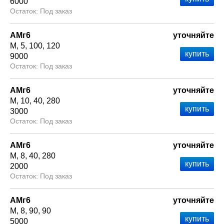
6000
Под заказ
АМг6
уточняйте
М
5
100
120
9000
Под заказ
АМг6
уточняйте
М
10
40
280
3000
Под заказ
АМг6
уточняйте
М
8
40
280
2000
Под заказ
АМг6
уточняйте
М
8
90
90
5000