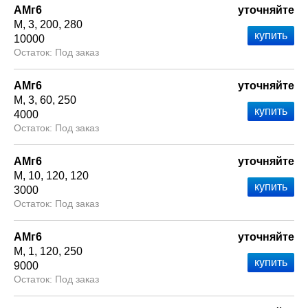
АМг6
уточняйте
М
3
200
280
10000
Под заказ
АМг6
уточняйте
М
3
60
250
4000
Под заказ
АМг6
уточняйте
М
10
120
120
3000
Под заказ
АМг6
уточняйте
М
1
120
250
9000
Под заказ