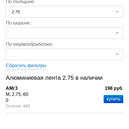
По толщине:
2.75
По ширине:
По термообработке:
Сбросить фильтры
Алюминиевая лента 2.75 в наличии
АМг3
198 руб.
М
2.75
60
0
460