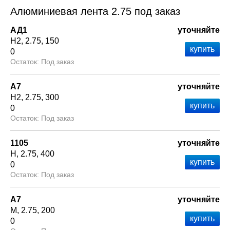
Алюминиевая лента 2.75 под заказ
АД1
уточняйте
Н2
2.75
150
0
Под заказ
А7
уточняйте
Н2
2.75
300
0
Под заказ
1105
уточняйте
Н
2.75
400
0
Под заказ
А7
уточняйте
М
2.75
200
0