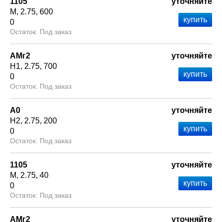
1105
уточняйте
М
2.75
600
0
Под заказ
АМг2
уточняйте
Н1
2.75
700
0
Под заказ
А0
уточняйте
Н2
2.75
200
0
Под заказ
1105
уточняйте
М
2.75
40
0
Под заказ
АМг2
уточняйте