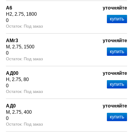
А6
уточняйте
Н2
2.75
1800
0
Под заказ
АМг3
уточняйте
М
2.75
1500
0
Под заказ
АД00
уточняйте
Н
2.75
80
0
Под заказ
АД0
уточняйте
М
2.75
400
0
Под заказ