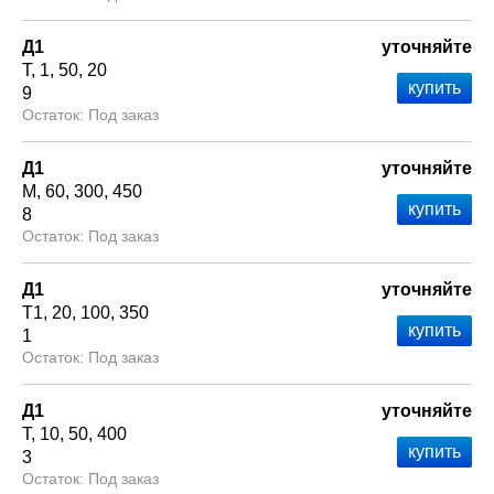
Д1
уточняйте
Т
1
50
20
9
Под заказ
Д1
уточняйте
М
60
300
450
8
Под заказ
Д1
уточняйте
Т1
20
100
350
1
Под заказ
Д1
уточняйте
Т
10
50
400
3
Под заказ