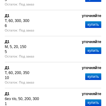
Под заказ
Д1
уточняйте
Т
60
300
300
6
Под заказ
Д1
уточняйте
М
5
20
150
5
Под заказ
Д1
уточняйте
Т
60
200
350
10
Под заказ
Д1
уточняйте
без т/о
50
200
300
1