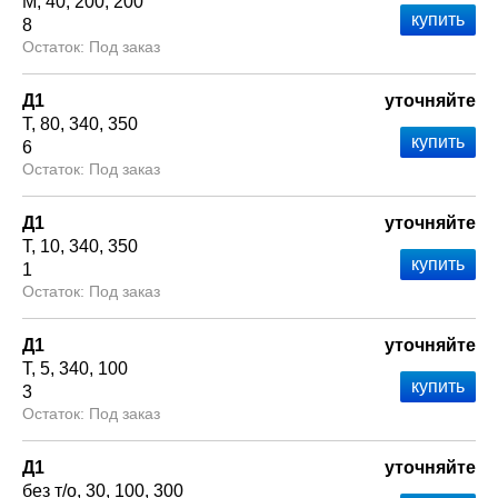
М
40
200
200
8
Под заказ
Д1
уточняйте
Т
80
340
350
6
Под заказ
Д1
уточняйте
Т
10
340
350
1
Под заказ
Д1
уточняйте
Т
5
340
100
3
Под заказ
Д1
уточняйте
без т/о
30
100
300