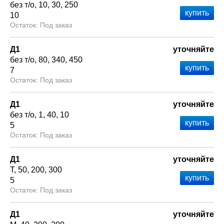
без т/о
10
30
250
10
Под заказ
Д1
уточняйте
без т/о
80
340
450
7
Под заказ
Д1
уточняйте
без т/о
1
40
10
5
Под заказ
Д1
уточняйте
Т
50
200
300
5
Под заказ
Д1
уточняйте