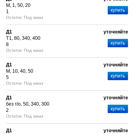
М
1
50
20
1
Под заказ
Д1
уточняйте
Т1
80
340
400
8
Под заказ
Д1
уточняйте
М
10
40
50
5
Под заказ
Д1
уточняйте
без т/о
50
340
300
2
Под заказ
Д1
уточняйте