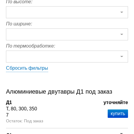
По высоте:
По ширине:
По термообработке:
Сбросить фильтры
Алюминиевые двутавры Д1 под заказ
Д1
уточняйте
Т
80
300
350
7
Под заказ