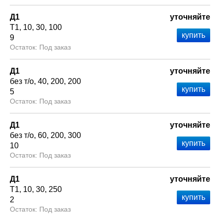
Д1
уточняйте
Т1
10
30
100
9
Под заказ
Д1
уточняйте
без т/о
40
200
200
5
Под заказ
Д1
уточняйте
без т/о
60
200
300
10
Под заказ
Д1
уточняйте
Т1
10
30
250
2
Под заказ