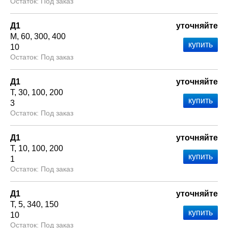
Под заказ
Д1
уточняйте
М
60
300
400
10
Под заказ
Д1
уточняйте
Т
30
100
200
3
Под заказ
Д1
уточняйте
Т
10
100
200
1
Под заказ
Д1
уточняйте
Т
5
340
150
10
Под заказ