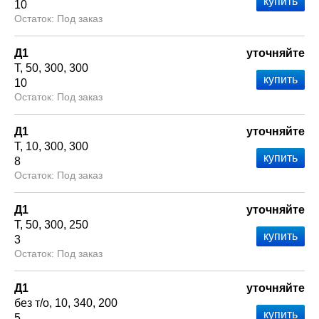
10
Под заказ
Д1
уточняйте
Т
50
300
300
10
Под заказ
Д1
уточняйте
Т
10
300
300
8
Под заказ
Д1
уточняйте
Т
50
300
250
3
Под заказ
Д1
уточняйте
без т/о
10
340
200
5