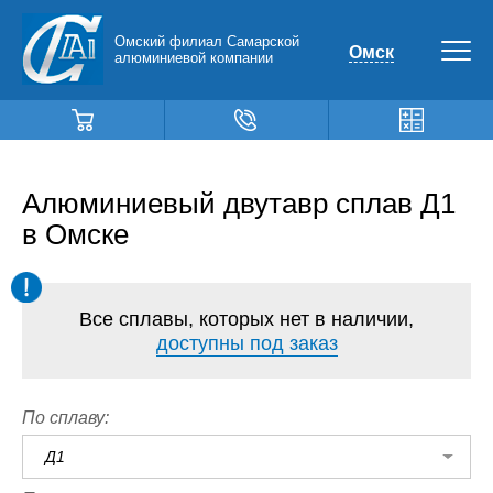
Омский филиал Самарской
Омск
алюминиевой компании
Алюминиевый двутавр сплав Д1
в Омске
Все сплавы, которых нет в наличии,
доступны под заказ
По сплаву:
Д1