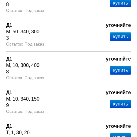
8
Под заказ
Д1
уточняйте
М
50
340
300
3
Под заказ
Д1
уточняйте
М
10
300
400
8
Под заказ
Д1
уточняйте
М
10
340
150
9
Под заказ
Д1
уточняйте
Т
1
30
20