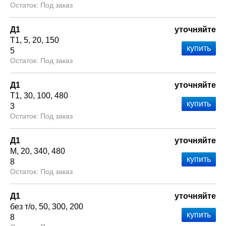
Под заказ
Д1
уточняйте
Т1
5
20
150
5
Под заказ
Д1
уточняйте
Т1
30
100
480
3
Под заказ
Д1
уточняйте
М
20
340
480
8
Под заказ
Д1
уточняйте
без т/о
50
300
200
8