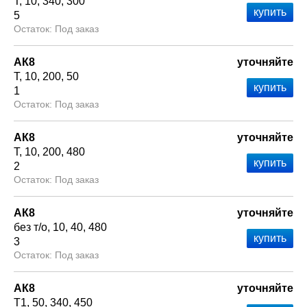
Т
10
340
300
5
Под заказ
АК8
уточняйте
Т
10
200
50
1
Под заказ
АК8
уточняйте
Т
10
200
480
2
Под заказ
АК8
уточняйте
без т/о
10
40
480
3
Под заказ
АК8
уточняйте
Т1
50
340
450