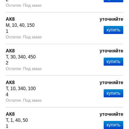
Под заказ
АК8
уточняйте
М
10
40
150
1
Под заказ
АК8
уточняйте
Т
30
340
450
2
Под заказ
АК8
уточняйте
Т
10
340
100
4
Под заказ
АК8
уточняйте
Т
1
40
50
1