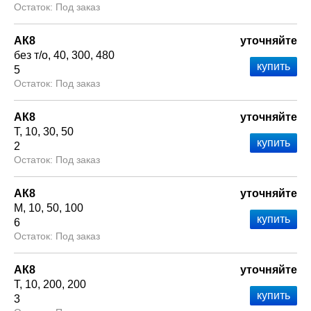
Под заказ
АК8
уточняйте
без т/о
40
300
480
5
Под заказ
АК8
уточняйте
Т
10
30
50
2
Под заказ
АК8
уточняйте
М
10
50
100
6
Под заказ
АК8
уточняйте
Т
10
200
200
3