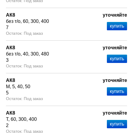
Под заказ
АК8
уточняйте
без т/о
60
300
400
7
Под заказ
АК8
уточняйте
без т/о
40
300
480
3
Под заказ
АК8
уточняйте
М
5
40
50
5
Под заказ
АК8
уточняйте
Т
60
300
400
2
Под заказ