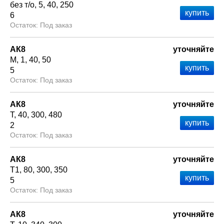
без т/о
5
40
250
6
Под заказ
АК8
уточняйте
М
1
40
50
5
Под заказ
АК8
уточняйте
Т
40
300
480
2
Под заказ
АК8
уточняйте
Т1
80
300
350
5
Под заказ
АК8
уточняйте