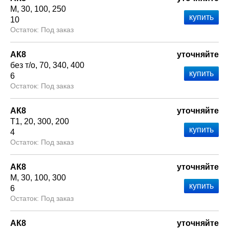
М
30
100
250
10
Под заказ
АК8
уточняйте
без т/о
70
340
400
6
Под заказ
АК8
уточняйте
Т1
20
300
200
4
Под заказ
АК8
уточняйте
М
30
100
300
6
Под заказ
АК8
уточняйте