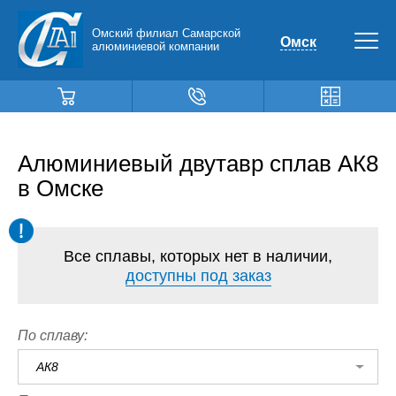
Омский филиал Самарской
Омск
алюминиевой компании
Алюминиевый двутавр сплав АК8
в Омске
Все сплавы, которых нет в наличии,
доступны под заказ
По сплаву:
АК8