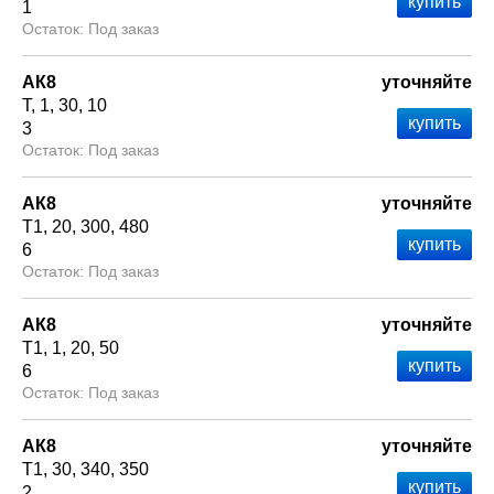
1
Под заказ
АК8
уточняйте
Т
1
30
10
3
Под заказ
АК8
уточняйте
Т1
20
300
480
6
Под заказ
АК8
уточняйте
Т1
1
20
50
6
Под заказ
АК8
уточняйте
Т1
30
340
350
2