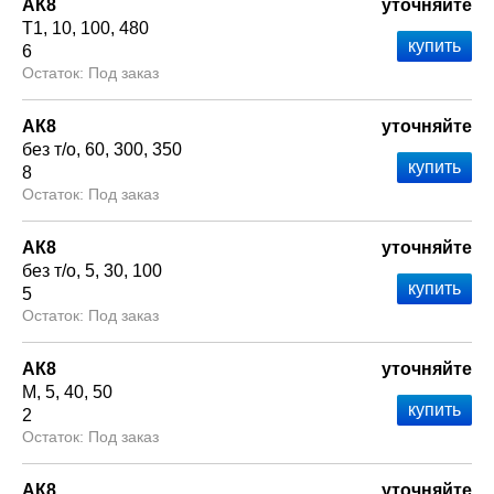
АК8
уточняйте
Т1
10
100
480
6
Под заказ
АК8
уточняйте
без т/о
60
300
350
8
Под заказ
АК8
уточняйте
без т/о
5
30
100
5
Под заказ
АК8
уточняйте
М
5
40
50
2
Под заказ
АК8
уточняйте