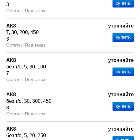
3
Под заказ
АК8
уточняйте
Т
30
200
450
3
Под заказ
АК8
уточняйте
без т/о
5
30
100
7
Под заказ
АК8
уточняйте
без т/о
30
300
450
8
Под заказ
АК8
уточняйте
без т/о
5
20
250