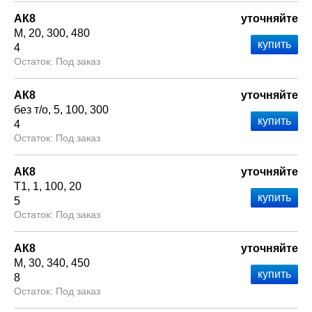
АК8
уточняйте
М
20
300
480
4
Под заказ
АК8
уточняйте
без т/о
5
100
300
4
Под заказ
АК8
уточняйте
Т1
1
100
20
5
Под заказ
АК8
уточняйте
М
30
340
450
8
Под заказ