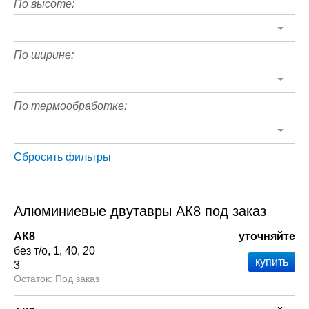
По высоте:
По ширине:
По термообработке:
Сбросить фильтры
Алюминиевые двутавры АК8 под заказ
АК8
уточняйте
без т/о
1
40
20
3
Под заказ