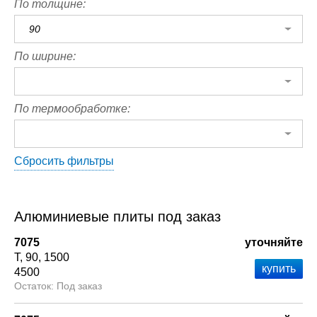
По толщине:
90
По ширине:
По термообработке:
Сбросить фильтры
Алюминиевые плиты под заказ
7075
уточняйте
Т
90
1500
4500
Под заказ