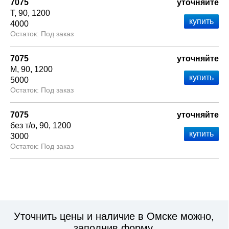
7075
уточняйте
Т
90
1200
4000
Под заказ
7075
уточняйте
М
90
1200
5000
Под заказ
7075
уточняйте
без т/о
90
1200
3000
Под заказ
Уточнить цены и наличие в Омске можно,
заполнив форму.