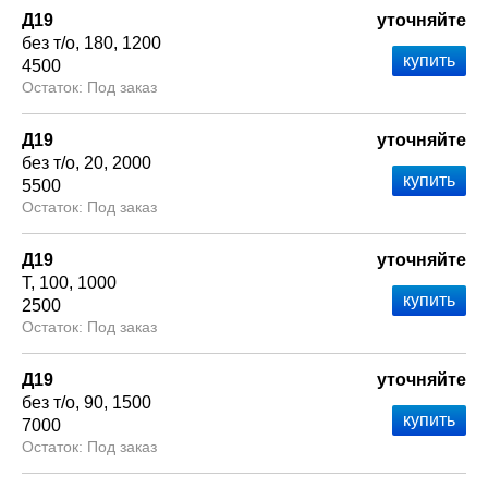
Д19
уточняйте
без т/о
180
1200
4500
Под заказ
Д19
уточняйте
без т/о
20
2000
5500
Под заказ
Д19
уточняйте
Т
100
1000
2500
Под заказ
Д19
уточняйте
без т/о
90
1500
7000
Под заказ