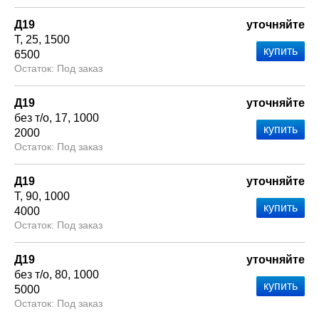
Д19
уточняйте
Т
25
1500
6500
Под заказ
Д19
уточняйте
без т/о
17
1000
2000
Под заказ
Д19
уточняйте
Т
90
1000
4000
Под заказ
Д19
уточняйте
без т/о
80
1000
5000
Под заказ