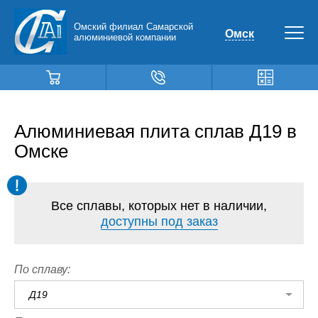
Омский филиал Самарской
Омск
алюминиевой компании
Алюминиевая плита сплав Д19 в
Омске
Все сплавы, которых нет в наличии,
доступны под заказ
По сплаву:
Д19