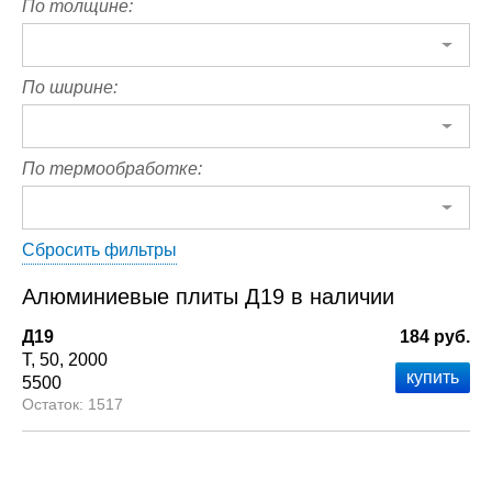
По толщине:
По ширине:
По термообработке:
Сбросить фильтры
Алюминиевые плиты Д19 в наличии
Д19
184 руб.
Т
50
2000
5500
1517