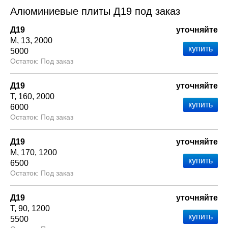
Алюминиевые плиты Д19 под заказ
Д19
уточняйте
М
13
2000
5000
Под заказ
Д19
уточняйте
Т
160
2000
6000
Под заказ
Д19
уточняйте
М
170
1200
6500
Под заказ
Д19
уточняйте
Т
90
1200
5500