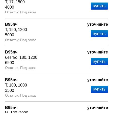
Т
17
1500
4000
Под заказ
В95пч
уточняйте
Т
150
1200
5000
Под заказ
В95пч
уточняйте
без т/о
180
1200
6500
Под заказ
В95пч
уточняйте
Т
100
1000
3500
Под заказ
В95пч
уточняйте
М
120
2000