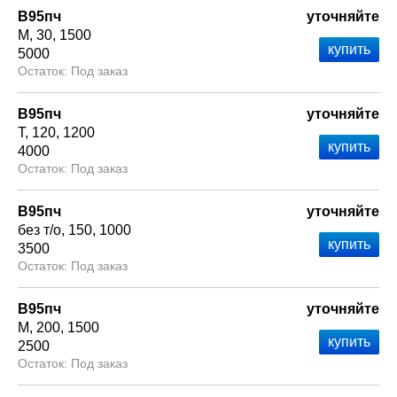
В95пч
уточняйте
М
30
1500
5000
Под заказ
В95пч
уточняйте
Т
120
1200
4000
Под заказ
В95пч
уточняйте
без т/о
150
1000
3500
Под заказ
В95пч
уточняйте
М
200
1500
2500
Под заказ