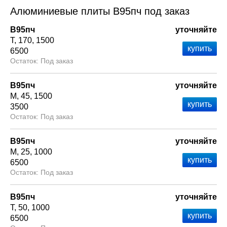
Алюминиевые плиты В95пч под заказ
В95пч
уточняйте
Т
170
1500
6500
Под заказ
В95пч
уточняйте
М
45
1500
3500
Под заказ
В95пч
уточняйте
М
25
1000
6500
Под заказ
В95пч
уточняйте
Т
50
1000
6500