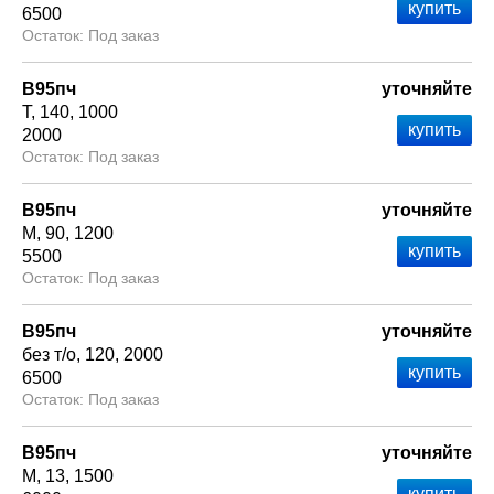
6500
Под заказ
В95пч
уточняйте
Т
140
1000
2000
Под заказ
В95пч
уточняйте
М
90
1200
5500
Под заказ
В95пч
уточняйте
без т/о
120
2000
6500
Под заказ
В95пч
уточняйте
М
13
1500