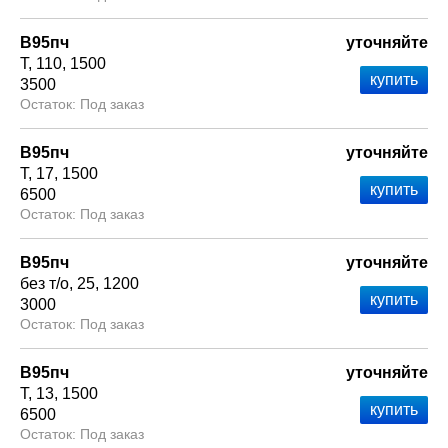
В95пч
уточняйте
Т
110
1500
3500
Под заказ
В95пч
уточняйте
Т
17
1500
6500
Под заказ
В95пч
уточняйте
без т/о
25
1200
3000
Под заказ
В95пч
уточняйте
Т
13
1500
6500
Под заказ