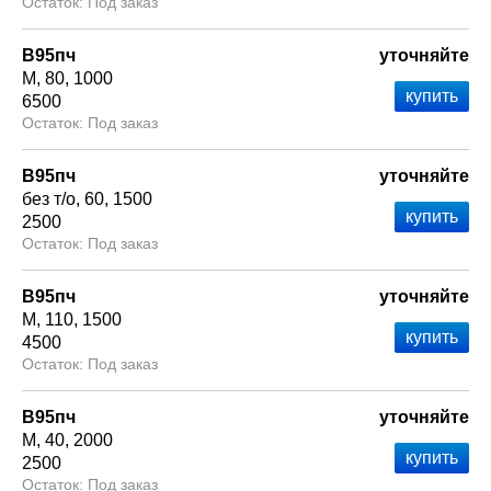
Под заказ
В95пч
уточняйте
М
80
1000
6500
Под заказ
В95пч
уточняйте
без т/о
60
1500
2500
Под заказ
В95пч
уточняйте
М
110
1500
4500
Под заказ
В95пч
уточняйте
М
40
2000
2500
Под заказ