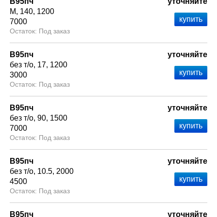
В95пч
уточняйте
М
140
1200
7000
Под заказ
В95пч
уточняйте
без т/о
17
1200
3000
Под заказ
В95пч
уточняйте
без т/о
90
1500
7000
Под заказ
В95пч
уточняйте
без т/о
10.5
2000
4500
Под заказ
В95пч
уточняйте