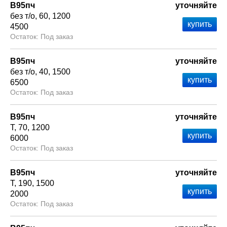
В95пч
уточняйте
без т/о
60
1200
4500
Под заказ
В95пч
уточняйте
без т/о
40
1500
6500
Под заказ
В95пч
уточняйте
Т
70
1200
6000
Под заказ
В95пч
уточняйте
Т
190
1500
2000
Под заказ