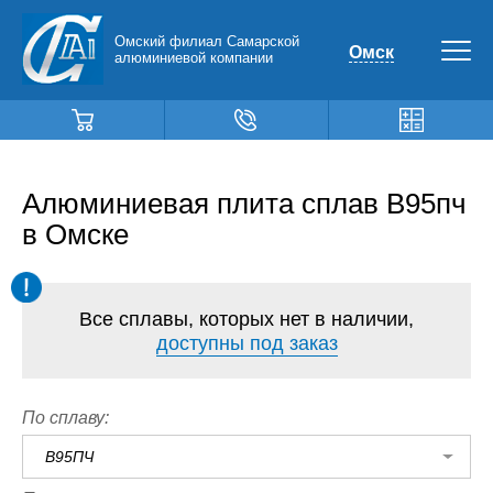
Омский филиал Самарской
Омск
алюминиевой компании
Алюминиевая плита сплав В95пч
в Омске
Все сплавы, которых нет в наличии,
доступны под заказ
По сплаву:
В95ПЧ