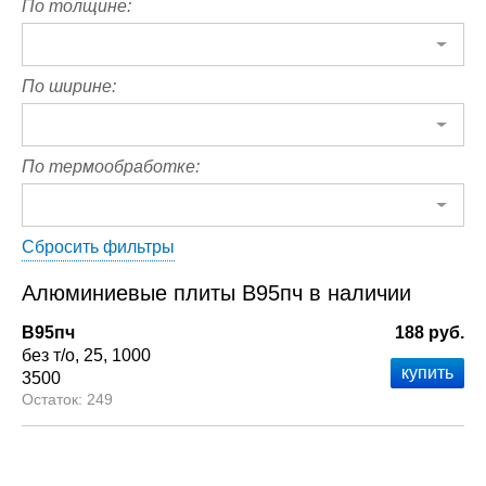
По толщине:
По ширине:
По термообработке:
Сбросить фильтры
Алюминиевые плиты В95пч в наличии
В95пч
188 руб.
без т/о
25
1000
3500
249