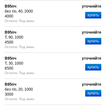
В95пч
уточняйте
без т/о
40
2000
4000
Под заказ
В95пч
уточняйте
Т
90
1000
4500
Под заказ
В95пч
уточняйте
Т
30
1000
6500
Под заказ
В95пч
уточняйте
без т/о
20
1000
3000
Под заказ