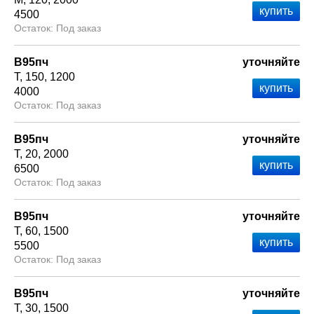
4500
Под заказ
В95пч
уточняйте
Т
150
1200
4000
Под заказ
В95пч
уточняйте
Т
20
2000
6500
Под заказ
В95пч
уточняйте
Т
60
1500
5500
Под заказ
В95пч
уточняйте
Т
30
1500