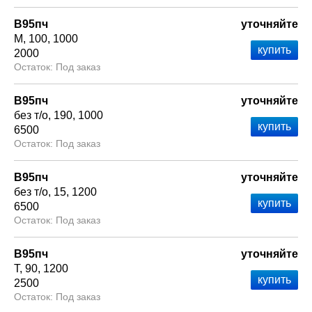
В95пч
уточняйте
М
100
1000
2000
Под заказ
В95пч
уточняйте
без т/о
190
1000
6500
Под заказ
В95пч
уточняйте
без т/о
15
1200
6500
Под заказ
В95пч
уточняйте
Т
90
1200
2500
Под заказ