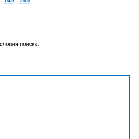
1800
2000
словия поиска.